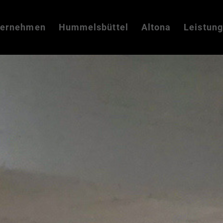
ternehmen
Hummelsbüttel
Altona
Leistun